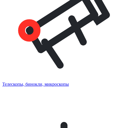
Телескопы, бинокли, микроскопы