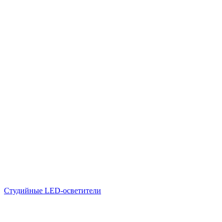
Студийные LED-осветители