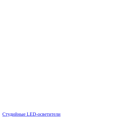
Студийные LED-осветители