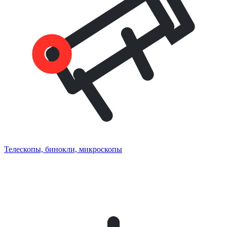
Телескопы, бинокли, микроскопы